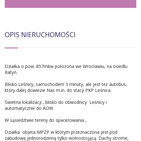
OPIS NIERUCHOMOŚCI
Działka o pow. 857mkw położona we Wrocławiu, na osiedlu
Ratyń.
Blisko Leśnicy, samochodem 3 minuty, ale jest też autobus,
który dalej dowiezie Nas m.in. do stacji PKP Leśnica.
Świetna lokalizacji , blisko do obwodnicy Leśnicy i
automatycznie do AOW.
W sąsiedztwie tereny do spacerowania ,
Działka objeta MPZP w którym przeznaczona jest pod
zabudowę jednorodzinną tylko wolnostojącą. Dachy strome,