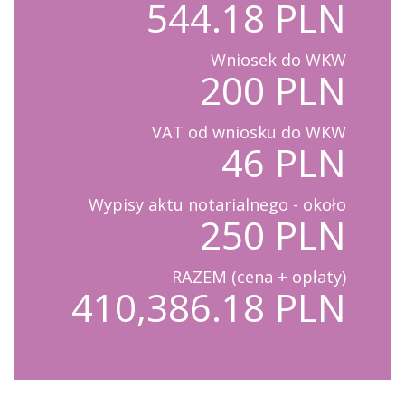
544.18 PLN
Wniosek do WKW
200 PLN
VAT od wniosku do WKW
46 PLN
Wypisy aktu notarialnego - około
250 PLN
RAZEM (cena + opłaty)
410,386.18 PLN