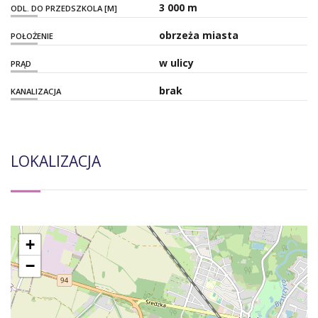
3 000 m
ODL. DO PRZEDSZKOLA [M]
obrzeża miasta
POŁOŻENIE
w ulicy
PRĄD
brak
KANALIZACJA
LOKALIZACJA
+
−