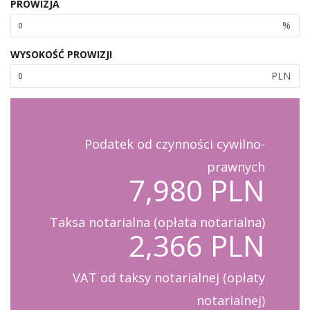
PROWIZJA
%
WYSOKOŚĆ PROWIZJI
PLN
Podatek od czynności cywilno-
prawnych
7,980 PLN
Taksa notarialna (opłata notarialna)
2,366 PLN
VAT od taksy notarialnej (opłaty
notarialnej)