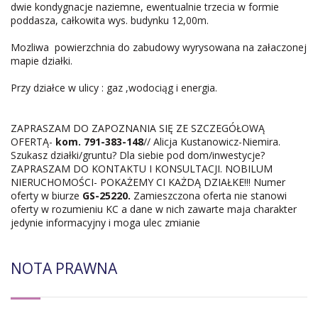
dwie kondygnacje naziemne, ewentualnie trzecia w formie
poddasza, całkowita wys. budynku 12,00m.
Mozliwa powierzchnia do zabudowy wyrysowana na załaczonej
mapie działki.
Przy działce w ulicy : gaz ,wodociąg i energia.
ZAPRASZAM DO ZAPOZNANIA SIĘ ZE SZCZEGÓŁOWĄ
OFERTĄ-
kom. 791-383-148
// Alicja Kustanowicz-Niemira.
Szukasz działki/gruntu? Dla siebie pod dom/inwestycje?
ZAPRASZAM DO KONTAKTU I KONSULTACJI. NOBILUM
NIERUCHOMOŚCI- POKAŻEMY CI KAŻDĄ DZIAŁKE!!! Numer
oferty w biurze
GS-25220.
Zamieszczona oferta nie stanowi
oferty w rozumieniu KC a dane w nich zawarte maja charakter
jedynie informacyjny i moga ulec zmianie
NOTA PRAWNA