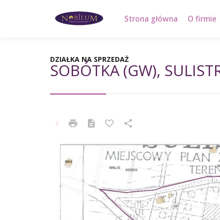
Strona główna
O firmie
DZIAŁKA NA SPRZEDAŻ
SOBÓTKA (GW), SULIST