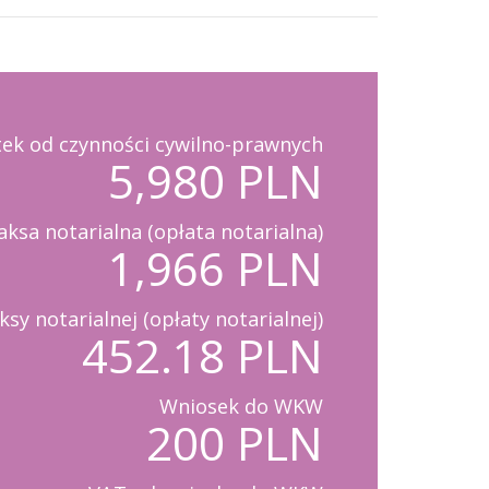
ek od czynności cywilno-prawnych
5,980 PLN
aksa notarialna (opłata notarialna)
1,966 PLN
sy notarialnej (opłaty notarialnej)
452.18 PLN
Wniosek do WKW
200 PLN