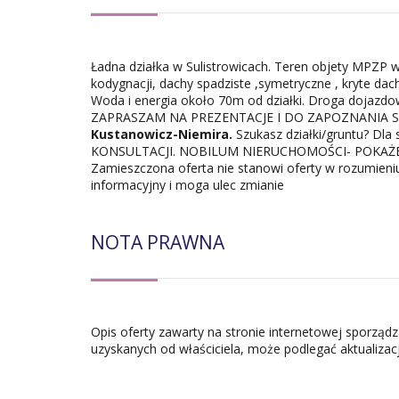
Ładna działka w Sulistrowicach. Teren objety MPZP 
kodygnacji, dachy spadziste ,symetryczne , kryte 
Woda i energia około 70m od działki. Droga dojazd
ZAPRASZAM NA PREZENTACJE I DO ZAPOZNANIA S
Kustanowicz-Niemira.
Szukasz działki/gruntu? D
KONSULTACJI. NOBILUM NIERUCHOMOŚCI- POKAŻEMY
Zamieszczona oferta nie stanowi oferty w rozumieni
informacyjny i moga ulec zmianie
NOTA PRAWNA
Opis oferty zawarty na stronie internetowej sporząd
uzyskanych od właściciela, może podlegać aktualizacji 