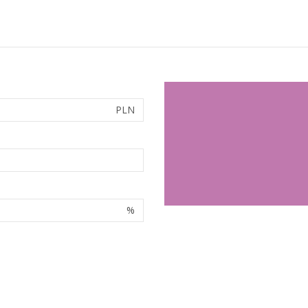
PLN
%