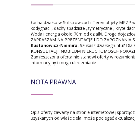
Ładna działka w Sulistrowicach. Teren objety MPZP 
kodygnacji, dachy spadziste ,symetryczne , kryte 
Woda i energia około 70m od działki. Droga dojazd
ZAPRASZAM NA PREZENTACJE I DO ZAPOZNANIA S
Kustanowicz-Niemira.
Szukasz działki/gruntu? D
KONSULTACJI. NOBILUM NIERUCHOMOŚCI- POKAŻEMY
Zamieszczona oferta nie stanowi oferty w rozumieni
informacyjny i moga ulec zmianie
NOTA PRAWNA
Opis oferty zawarty na stronie internetowej sporząd
uzyskanych od właściciela, może podlegać aktualizacji 