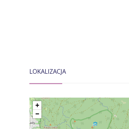
LOKALIZACJA
+
−