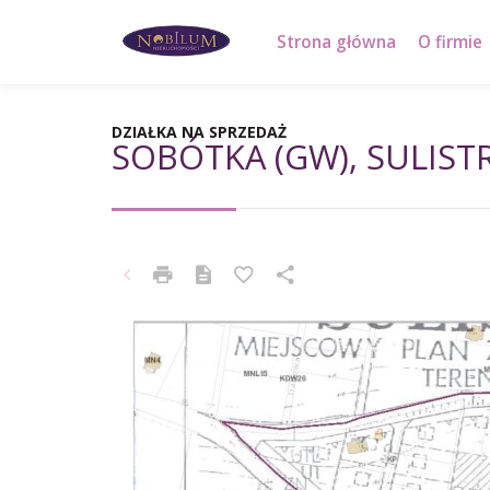
Strona główna
O firmie
DZIAŁKA NA SPRZEDAŻ
SOBÓTKA (GW), SULIST