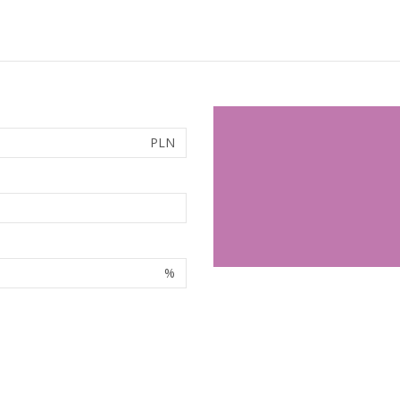
PLN
%