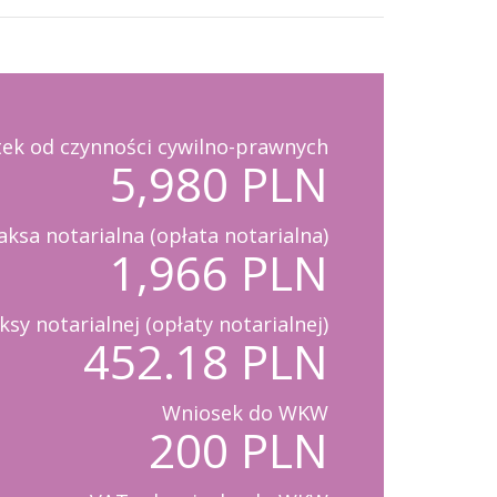
ek od czynności cywilno-prawnych
5,980 PLN
aksa notarialna (opłata notarialna)
1,966 PLN
sy notarialnej (opłaty notarialnej)
452.18 PLN
Wniosek do WKW
200 PLN