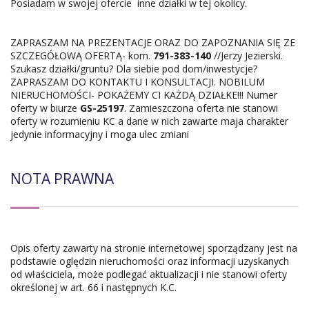
Posiadam w swojej ofercie inne działki w tej okolicy.
ZAPRASZAM NA PREZENTACJE ORAZ DO ZAPOZNANIA SIĘ ZE
SZCZEGÓŁOWĄ OFERTĄ- kom.
791-383-140
//Jerzy Jezierski.
Szukasz działki/gruntu? Dla siebie pod dom/inwestycje?
ZAPRASZAM DO KONTAKTU I KONSULTACJI. NOBILUM
NIERUCHOMOŚCI- POKAŻEMY CI KAŻDĄ DZIAŁKE!!! Numer
oferty w biurze
GS-25197
. Zamieszczona oferta nie stanowi
oferty w rozumieniu KC a dane w nich zawarte maja charakter
jedynie informacyjny i moga ulec zmiani
NOTA PRAWNA
Opis oferty zawarty na stronie internetowej sporządzany jest na
podstawie oględzin nieruchomości oraz informacji uzyskanych
od właściciela, może podlegać aktualizacji i nie stanowi oferty
określonej w art. 66 i następnych K.C.