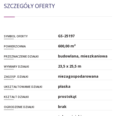
SZCZEGÓŁY OFERTY
GS-25197
SYMBOL OFERTY
600,00 m²
POWIERZCHNIA
budowlana, mieszkaniowa
PRZEZNACZENIE DZIAŁKI
23,5 x 25,5 m
WYMIARY DZIAŁKI
niezagospodarowana
ZAGOSP. DZIAŁKI
płaska
UKSZTAŁTOWANIE DZIAŁKI
prostokąt
KSZTAŁT DZIAŁKI
brak
OGRODZENIE DZIAŁKI