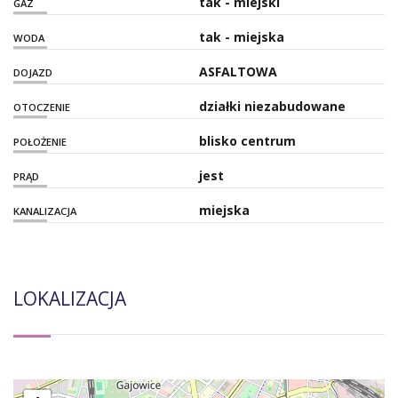
tak - miejski
GAZ
tak - miejska
WODA
ASFALTOWA
DOJAZD
działki niezabudowane
OTOCZENIE
blisko centrum
POŁOŻENIE
jest
PRĄD
miejska
KANALIZACJA
LOKALIZACJA