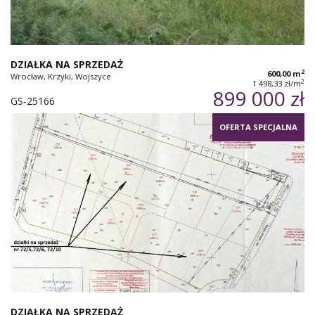
DZIAŁKA NA SPRZEDAŻ
2
600,00 m
Wrocław, Krzyki, Wojszyce
2
1 498,33 zł/m
899 000 zł
GS-25166
OFERTA SPECJALNA
DZIAŁKA NA SPRZEDAŻ