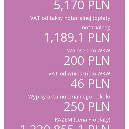
5,170 PLN
VAT od taksy notarialnej (opłaty
notarialnej)
1,189.1 PLN
Wniosek do WKW
200 PLN
VAT od wniosku do WKW
46 PLN
Wypisy aktu notarialnego - około
250 PLN
RAZEM (cena + opłaty)