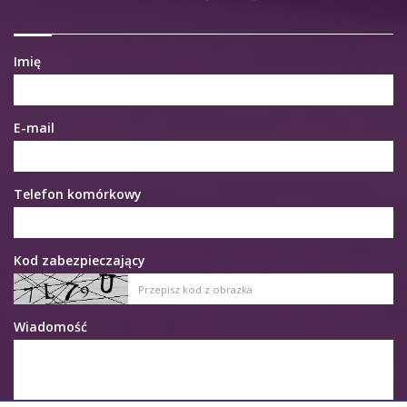
Imię
E-mail
Telefon komórkowy
Kod zabezpieczający
Wiadomość