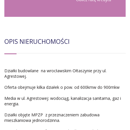
OPIS NIERUCHOMOŚCI
Działki budowlane na wrocławskim Ołtaszynie przy ul.
Agrestowej.
Oferta obejmuje kilka działek o pow. od 600kmw do 900mkw
Media w ul. Agrestowej: wodociąg, kanalizacja sanitarna, gaz i
energia.
Działki objęte MPZP z przeznaczeniem zabudowa
mieszkaniowa jednorodzinna.