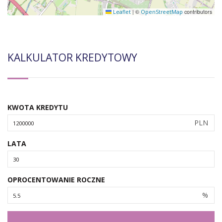
|
©
contributors
Leaflet
OpenStreetMap
KALKULATOR KREDYTOWY
KWOTA KREDYTU
PLN
LATA
OPROCENTOWANIE ROCZNE
%