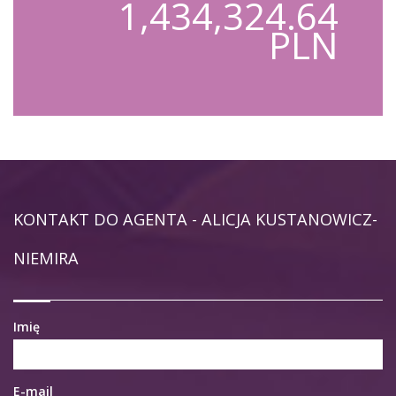
1,434,324.64
PLN
KONTAKT DO AGENTA - ALICJA KUSTANOWICZ-
NIEMIRA
Imię
E-mail