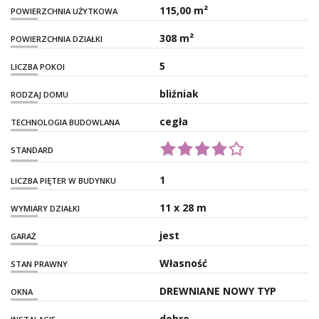
115,00 m²
POWIERZCHNIA UŻYTKOWA
308 m²
POWIERZCHNIA DZIAŁKI
5
LICZBA POKOI
bliźniak
RODZAJ DOMU
cegła
TECHNOLOGIA BUDOWLANA
STANDARD
1
LICZBA PIĘTER W BUDYNKU
11 x 28 m
WYMIARY DZIAŁKI
jest
GARAŻ
Własność
STAN PRAWNY
DREWNIANE NOWY TYP
OKNA
dobre