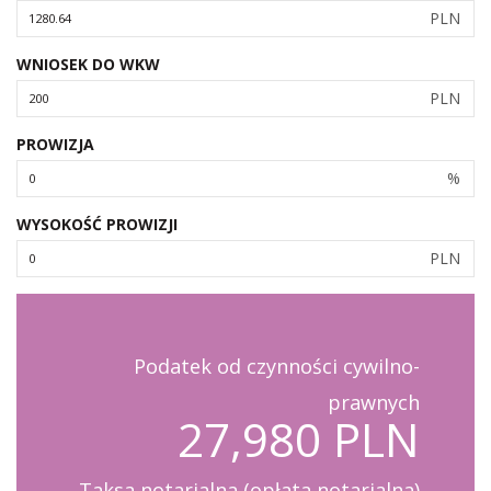
PLN
WNIOSEK DO WKW
PLN
PROWIZJA
%
WYSOKOŚĆ PROWIZJI
PLN
Podatek od czynności cywilno-
prawnych
27,980 PLN
Taksa notarialna (opłata notarialna)