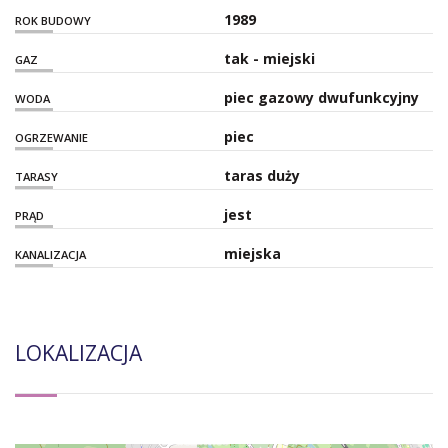
1989
ROK BUDOWY
tak - miejski
GAZ
piec gazowy dwufunkcyjny
WODA
piec
OGRZEWANIE
taras duży
TARASY
jest
PRĄD
miejska
KANALIZACJA
LOKALIZACJA