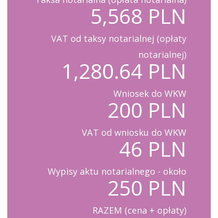
5,568 PLN
VAT od taksy notarialnej (opłaty
notarialnej)
1,280.64 PLN
Wniosek do WKW
200 PLN
VAT od wniosku do WKW
46 PLN
Wypisy aktu notarialnego - około
250 PLN
RAZEM (cena + opłaty)