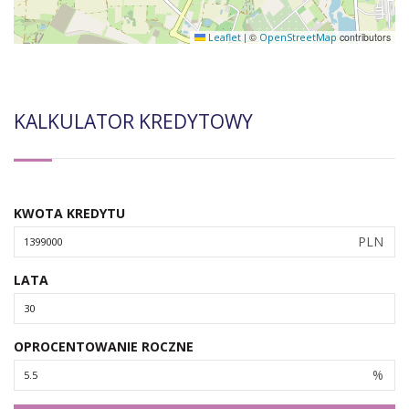
|
©
contributors
Leaflet
OpenStreetMap
KALKULATOR KREDYTOWY
KWOTA KREDYTU
PLN
LATA
OPROCENTOWANIE ROCZNE
%