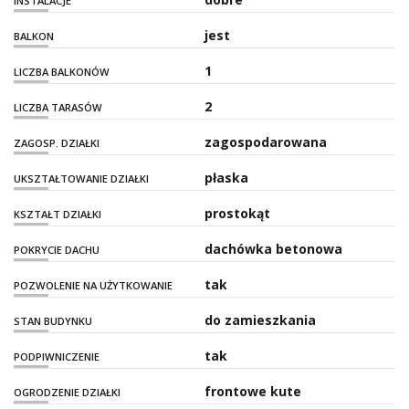
INSTALACJE
jest
BALKON
1
LICZBA BALKONÓW
2
LICZBA TARASÓW
zagospodarowana
ZAGOSP. DZIAŁKI
płaska
UKSZTAŁTOWANIE DZIAŁKI
prostokąt
KSZTAŁT DZIAŁKI
dachówka betonowa
POKRYCIE DACHU
tak
POZWOLENIE NA UŻYTKOWANIE
do zamieszkania
STAN BUDYNKU
tak
PODPIWNICZENIE
frontowe kute
OGRODZENIE DZIAŁKI