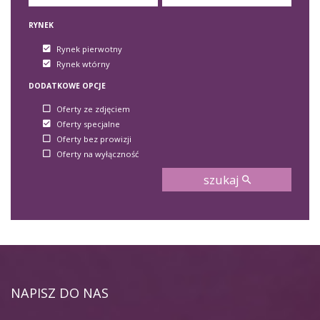
RYNEK
Rynek pierwotny
Rynek wtórny
DODATKOWE OPCJE
Oferty ze zdjęciem
Oferty specjalne
Oferty bez prowizji
Oferty na wyłączność
szukaj
NAPISZ DO NAS