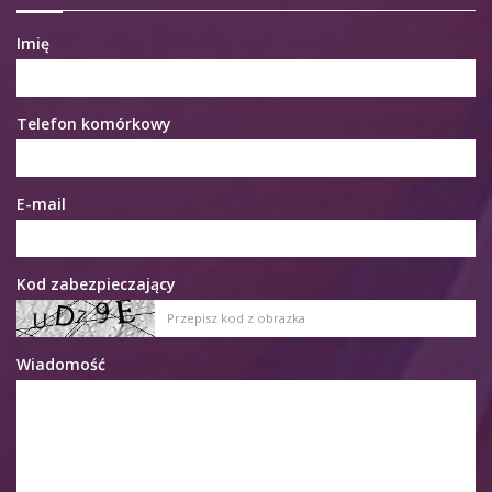
Imię
Telefon komórkowy
E-mail
Kod zabezpieczający
Wiadomość