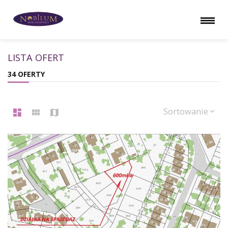
LISTA OFERT
34 OFERTY
Sortowanie